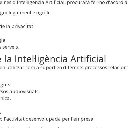
 eines d'Intel·ligència Artificial, procurarà fer-ho d'acord
gui legalment exigible.
e la privacitat.
gia.
 serveis.
 la Intel·ligència Artificial
poden utilitzar com a suport en diferents processos relacion
nguts.
rsos audiovisuals.
nica.
.
 l'activitat desenvolupada per l'empresa.