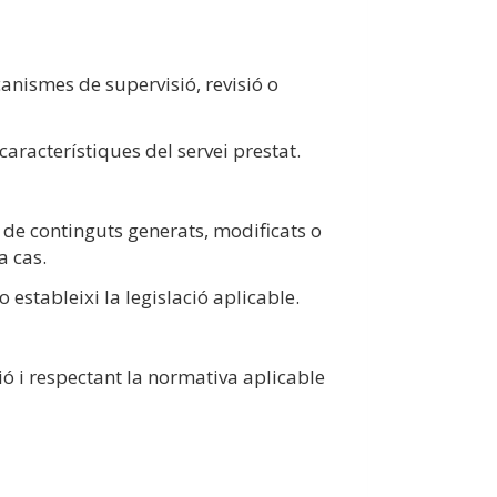
nismes de supervisió, revisió o
aracterístiques del servei prestat.
 de continguts generats, modificats o
a cas.
estableixi la legislació aplicable.
ció i respectant la normativa aplicable