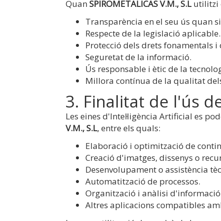
Quan
SPIROMETALICAS V.M., S.L
utilitzi
Transparència en el seu ús quan si
Respecte de la legislació aplicable.
Protecció dels drets fonamentals i d
Seguretat de la informació.
Ús responsable i ètic de la tecnolo
Millora contínua de la qualitat dels
3. Finalitat de l'ús de
Les eines d'Intel·ligència Artificial es 
V.M., S.L
, entre els quals:
Elaboració i optimització de conti
Creació d'imatges, dissenys o recu
Desenvolupament o assistència tèc
Automatització de processos.
Organització i anàlisi d'informació
Altres aplicacions compatibles amb