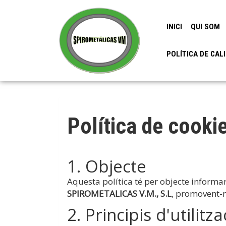
INICI
QUI SOM
POLÍTICA DE CAL
Política de cooki
1. Objecte
Aquesta política té per objecte informar s
SPIROMETALICAS V.M., S.L
, promovent-n
2. Principis d'utilitza