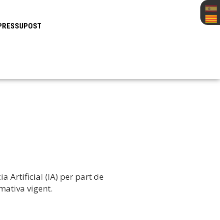
PRESSUPOST
a Artificial (IA) per part de
mativa vigent.