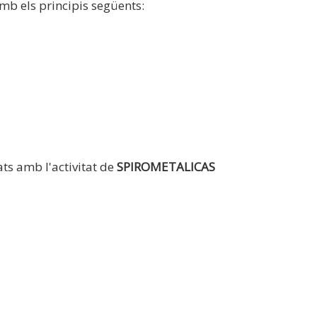
 amb els principis següents:
ats amb l'activitat de
SPIROMETALICAS