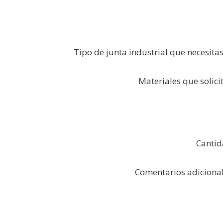
Tipo de junta industrial que necesita
Materiales que solici
Canti
Comentarios adiciona