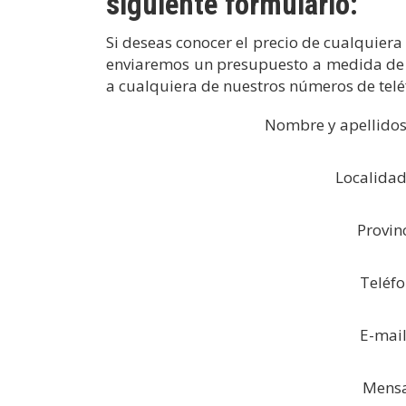
siguiente formulario:
Si deseas conocer el precio de cualquiera 
enviaremos un presupuesto a medida de tu
a cualquiera de nuestros números de telé
Nombre y apellido
Localida
Provin
Teléf
E-mai
Mensa