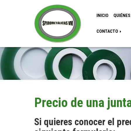
INICIO
QUIÉNE
CONTACTO
Precio de una junt
Si quieres conocer el pre