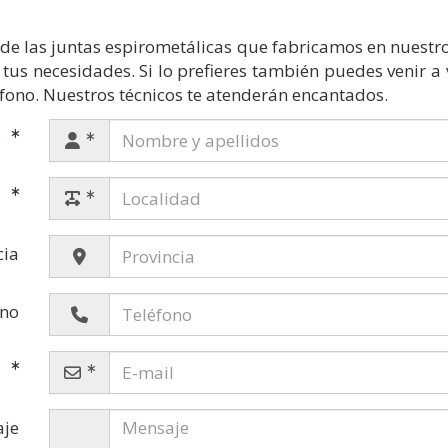
de las juntas espirometálicas que fabricamos en nuestro t
s necesidades. Si lo prefieres también puedes venir a 
fono. Nuestros técnicos te atenderán encantados.
s
d
cia
ono
l
je