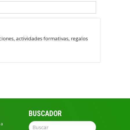
iones, actividades formativas, regalos
BUSCADOR
 a