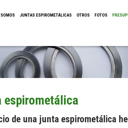
S SOMOS
JUNTAS ESPIROMETÁLICAS
OTROS
FOTOS
PRESUP
a espirometálica
cio de una junta espirometálica he