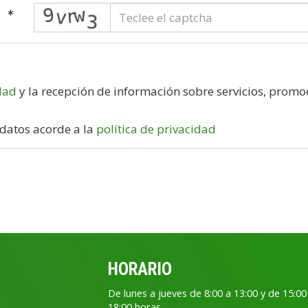
captcha
a
idad
y la recepción de información sobre servicios, promoc
 datos acorde a la
política de privacidad
HORARIO
De lunes a jueves de 8:00 a 13:00 y de 15:00
18:00 horas